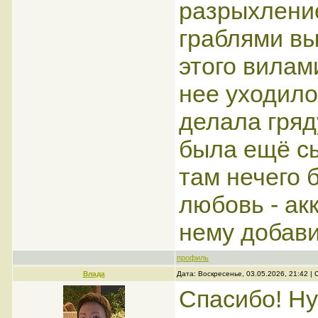
разрыхление
граблями вы
этого вилам
нее уходило
делала гряду
была ещё сы
там нечего 
любовь - ак
нему добави
профиль
Влада
Дата: Воскресенье, 03.05.2026, 21:42 
Спасибо! Ну