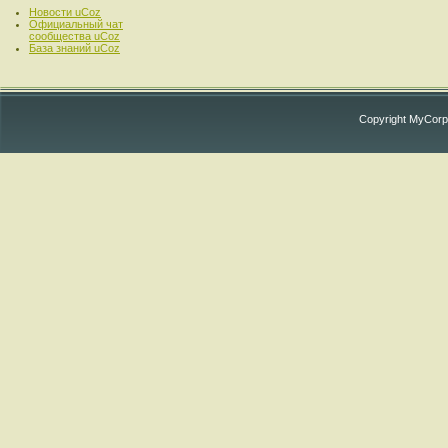
Новости uCoz
Официальный чат
сообщества uCoz
База знаний uCoz
Copyright MyCorp