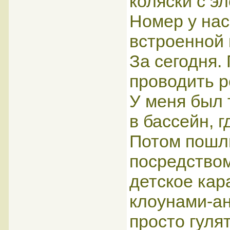
коляски с э
Номер у нас
встроенной 
За сегодня.
проводить р
У меня был 
в бассейн, 
Потом пошли
посредством
детское кар
клоунами-а
просто гуля