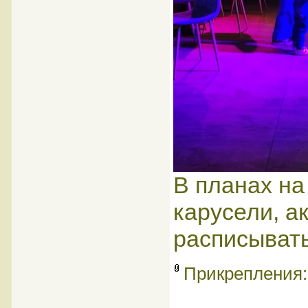
В планах на
карусели, а
расписыват
Прикрепления