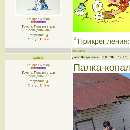
Генерал-майор
Группа: Пользователи
Сообщений:
382
Репутация:
3
Прикрепления
Статус:
Offline
профиль
Беркут
Дата: Воскресенье, 03.05.2026, 12:17 
Палка-копал
Генерал-майор
Группа: Пользователи
Сообщений:
275
Репутация:
3
Статус:
Offline