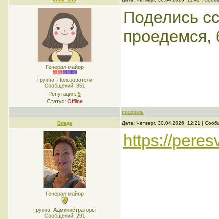
Поделись с
проедемся, 
Генерал-майор
Группа: Пользователи
Сообщений:
351
Репутация:
5
Статус:
Offline
профиль
Влада
Дата: Четверг, 30.04.2026, 12:21 | Соо
https://peres
Генерал-майор
Группа: Администраторы
Сообщений:
291