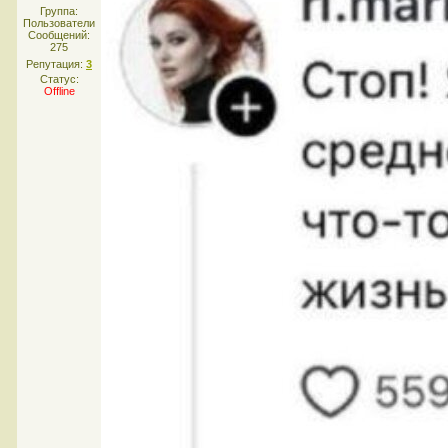
Группа:
Пользователи
Сообщений:
275
Репутация:
3
Статус:
Offline