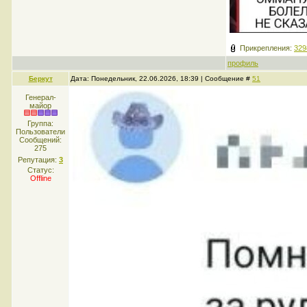
Прикрепления:
329
профиль
Беркут
Дата: Понедельник, 22.06.2026, 18:39 | Сообщение #
51
Генерал-
майор
Группа:
Пользователи
Сообщений:
275
Репутация:
3
Статус:
Offline