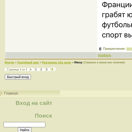
Прикрепления:
964
профиль
Форум
»
Усадебный мир
»
Разговоры обо всем
»
Юмор
(Смешное в жизни вне политики)
4
Страница
4
из
4
«
1
2
3
Главная
Вход на сайт
Поиск