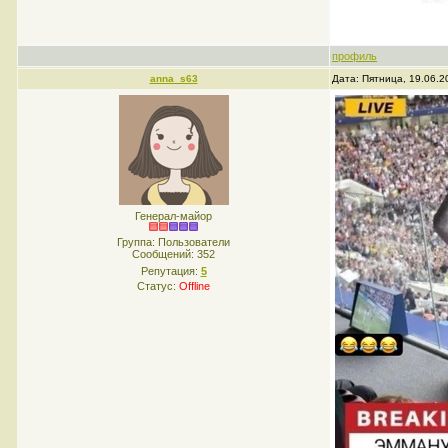
профиль
anna_s63
Дата: Пятница, 19.06.2
Генерал-майор
Группа: Пользователи
Сообщений:
352
Репутация:
5
Статус:
Offline